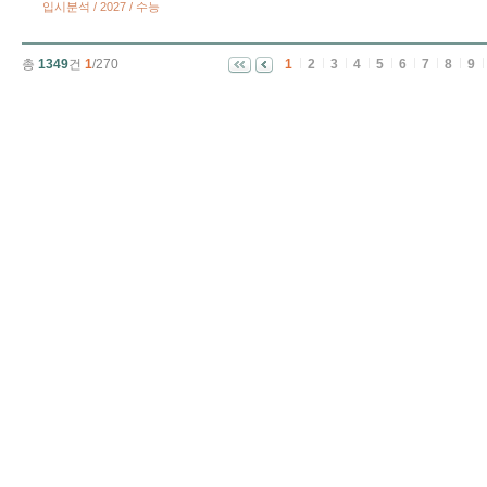
입시분석 / 2027 / 수능
총
1349
건
1
/270
1
2
3
4
5
6
7
8
9