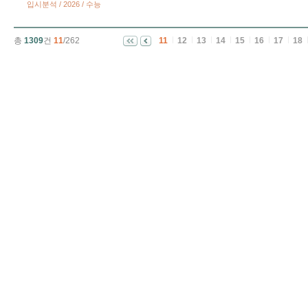
입시분석 / 2026 / 수능
총
1309
건
11
/262
11
12
13
14
15
16
17
18