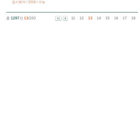
입시분석 / 2026 / 수능
총
1297
건
13
/260
11
12
13
14
15
16
17
18