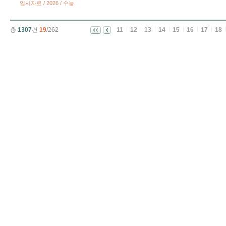
입시자료 / 2026 / 수능
총
1307
건
19
/262
11
12
13
14
15
16
17
18