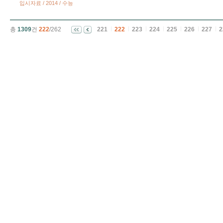
입시자료 / 2014 / 수능
총
1309
건
222
/262
221
222
223
224
225
226
227
2