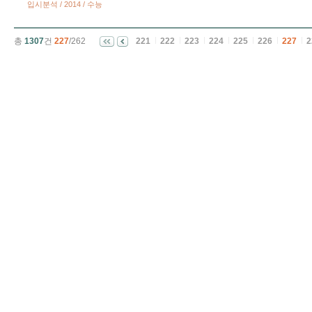
입시분석 / 2014 / 수능
총
1307
건
227
/262
221
222
223
224
225
226
227
2