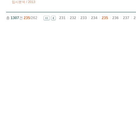
입시분석 / 2013
총
1307
건
235
/262
231
232
233
234
235
236
237
2