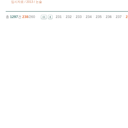
입시자료 / 2013 / 논술
총
1297
건
238
/260
231
232
233
234
235
236
237
2