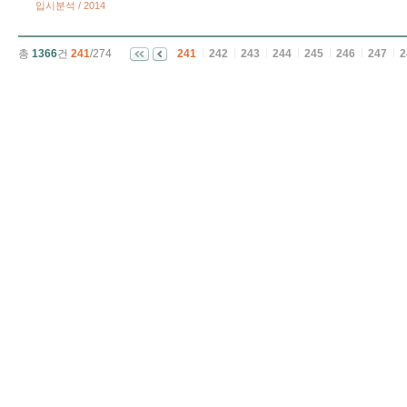
입시분석 / 2014
총
1366
건
241
/274
241
242
243
244
245
246
247
2