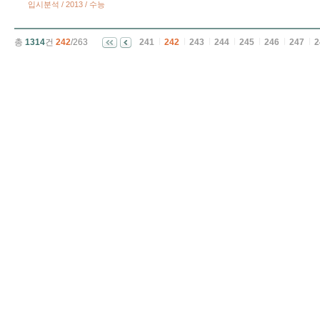
입시분석 / 2013 / 수능
총
1314
건
242
/263
241
242
243
244
245
246
247
2