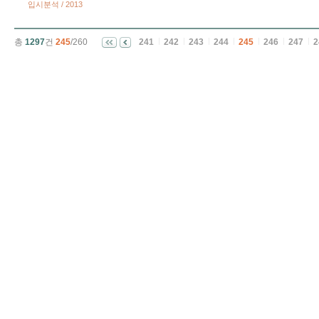
입시분석 / 2013
총
1297
건
245
/260
241
242
243
244
245
246
247
2