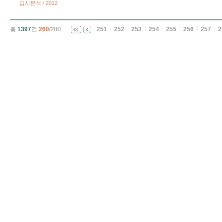
입시분석 / 2012
총
1397
건
260
/280
251
252
253
254
255
256
257
2