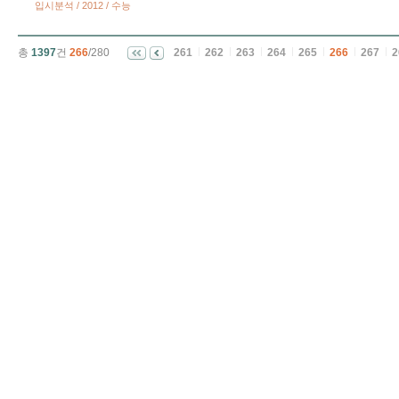
입시분석 / 2012 / 수능
총
1397
건
266
/280
261
262
263
264
265
266
267
2