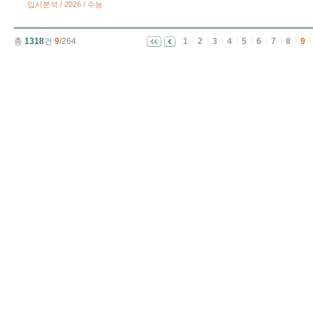
입시분석 / 2026 / 수능
총
1318
건
9
/264
1
2
3
4
5
6
7
8
9