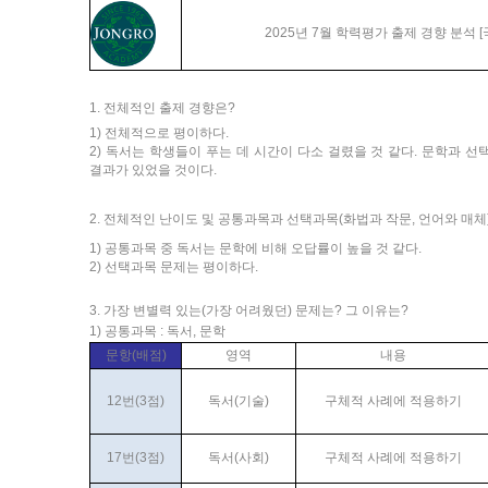
2025년 7월 학력평가 출제 경향 분석 [
1. 전체적인 출제 경향은?
1) 전체적으로 평이하다.
2) 독서는 학생들이 푸는 데 시간이 다소 걸렸을 것 같다. 문학과 
결과가 있었을 것이다.
2. 전체적인 난이도 및 공통과목과 선택과목(화법과 작문, 언어와 매체
1) 공통과목 중 독서는 문학에 비해 오답률이 높을 것 같다.
2) 선택과목 문제는 평이하다.
3. 가장 변별력 있는(가장 어려웠던) 문제는? 그 이유는?
1) 공통과목 : 독서, 문학
문항(배점)
영역
내용
12번(3점)
독서(기술)
구체적 사례에 적용하기
17번(3점)
독서(사회)
구체적 사례에 적용하기