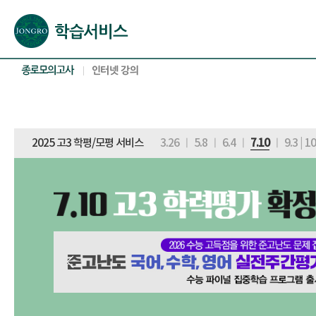
본문으로 바로가기(해당 영역이 없으면 이동하지 않음)
확장된 본문으로 바로가기(해당 영역이 없으면 이동하지 않음)
서브메뉴로 바로가기 (해당 영역이 없으면 이동하지 않음)
푸터영역 메뉴 바로가기
2025 고3 학평/모평 서비스
3.26
ㅣ
5.8
ㅣ
6.4
ㅣ
7.10
ㅣ
9.3
|
10