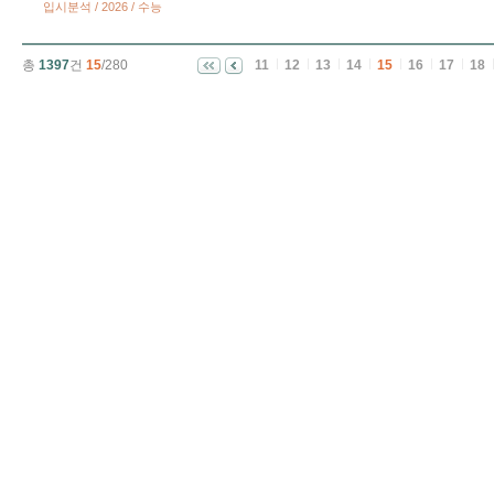
입시분석 / 2026 / 수능
총
1397
건
15
/280
11
12
13
14
15
16
17
18