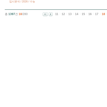
입시분석 / 2026 / 수능
총
1397
건
18
/280
11
12
13
14
15
16
17
18