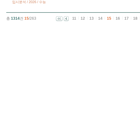
입시분석 / 2026 / 수능
총
1314
건
15
/263
11
12
13
14
15
16
17
18