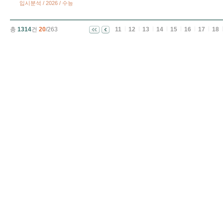
입시분석 / 2026 / 수능
총
1314
건
20
/263
11
12
13
14
15
16
17
18