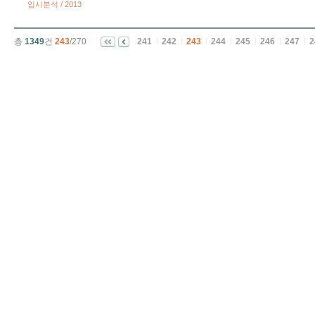
입시분석 / 2013
총
1349
건
243
/270
241
242
243
244
245
246
247
2