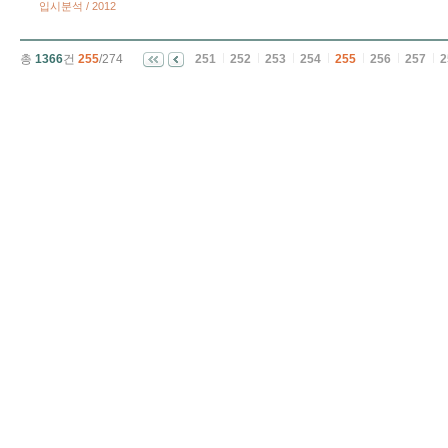
입시분석 / 2012
총
1366
건
255
/274
251
252
253
254
255
256
257
2