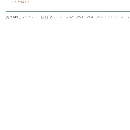
입시분석 / 2012
총
1349
건
259
/270
251
252
253
254
255
256
257
2