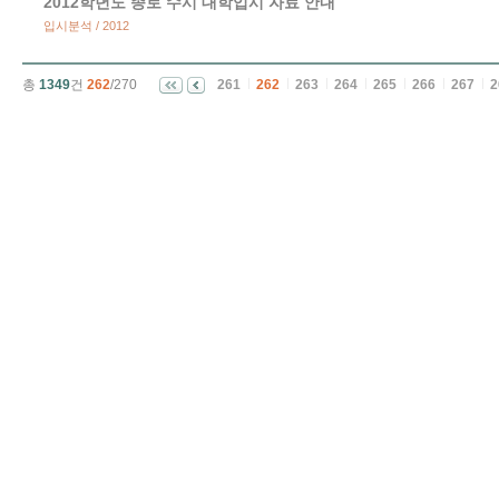
2012학년도 종로 수시 대학입시 자료 안내
입시분석 / 2012
총
1349
건
262
/270
261
262
263
264
265
266
267
2