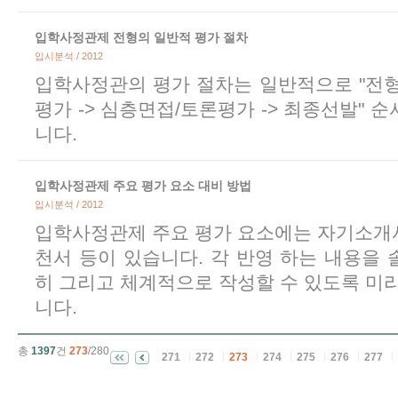
입학사정관제 전형의 일반적 평가 절차
입시분석 / 2012
입학사정관의 평가 절차는 일반적으로 "전형
평가 -> 심층면접/토론평가 -> 최종선발" 
니다.
입학사정관제 주요 평가 요소 대비 방법
입시분석 / 2012
입학사정관제 주요 평가 요소에는 자기소개서
천서 등이 있습니다. 각 반영 하는 내용을
히 그리고 체계적으로 작성할 수 있도록 미
니다.
총
1397
건
273
/280
271
272
273
274
275
276
277