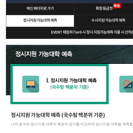
메인 페이지로 가기
확정 등급컷
정시지원 가능대학 예측
수시지원 가능대학 예측
EVENT 채점하기or수시·정시 지원가능예측 이용 시 선착순 