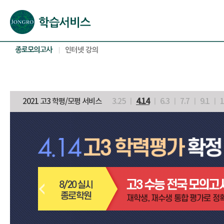
본문으로 바로가기(해당 영역이 없으면 이동하지 않음)
확장된 본문으로 바로가기(해당 영역이 없으면 이동하지 않음)
서브메뉴로 바로가기 (해당 영역이 없으면 이동하지 않음)
푸터영역 메뉴 바로가기
2021 고3 학평/모평 서비스
3.25 ㅣ
4.14
ㅣ 6.3 ㅣ 7.7 ㅣ 9.1 ㅣ 1