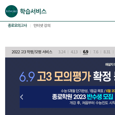
본문으로 바로가기(해당 영역이 없으면 이동하지 않음)
확장된 본문으로 바로가기(해당 영역이 없으면 이동하지 않음)
서브메뉴로 바로가기 (해당 영역이 없으면 이동하지 않음)
푸터영역 메뉴 바로가기
2022 고3 학평/모평 서비스
3.24
ㅣ
4.13
ㅣ
6.9
ㅣ
7.6
ㅣ
8.31