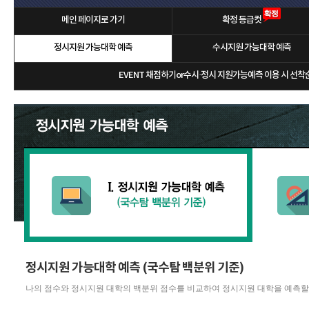
메인 페이지로 가기
확정 등급컷
정시지원 가능대학 예측
수시지원 가능대학 예측
EVENT 채점하기or수시·정시 지원가능예측 이용 시 선착순 