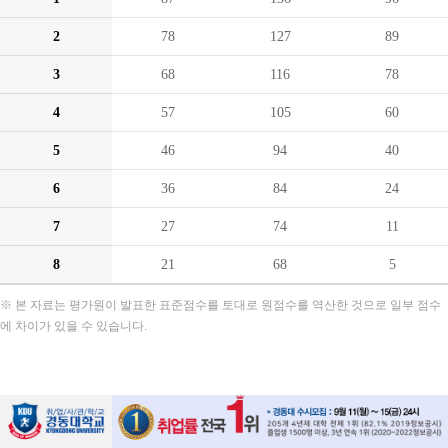
2
78
127
89
3
68
116
78
4
57
105
60
5
46
94
40
6
36
84
24
7
27
74
11
8
21
68
5
※ 본 자료는 평가원이 발표한 표준점수를 토대로 원점수를 역산한 것으로 일부 점수
에 차이가 있을 수 있습니다.