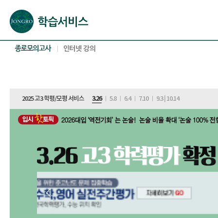
본문으로 바로가기(해당 영역이 없으면 이동하지 않음)
확장된 본문으로 바로가기(해당 영역이 없으면 이동하지 않음)
서브메뉴로 바로가기 (해당 영역이 없으면 이동하지 않음)
푸터영역 메뉴 바로가기
2025 고3 학평/모평 서비스
3.26
ㅣ
5.8
ㅣ
6.4
ㅣ
7.10
ㅣ
9.3
|
10.14