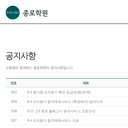
본문으로 바로가기(해당 영역이 없으면 이동하지 않음)
확장된 본문으로 바로가기(해당 영역이 없으면 이동하지 않음)
서브메뉴로 바로가기 (해당 영역이 없으면 이동하지 않음)
푸터영역 메뉴 바로가기
360
9.4 평가원 모의평가 확정 등급컷(원/표/백)
359
9.4 모의평가 합격예측서비스 (확정배치) 업데이트
358
9.21 고3 종로 월례고사 분석서비스 오픈안내
357
9.4 모의평가 합격예측서비스 오픈