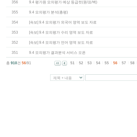
356
9.4 평가원 모의평가 예상 등급컷(원/표/백)
355
9.4 모의평가 분석(총평)
354
[속보] 9.4 모의평가 외국어 영역 보도 자료
353
[속보] 9.4 모의평가 수리 영역 보도 자료
352
[속보] 9.4 모의평가 언어 영역 보도 자료
351
9.4 모의평가 결과분석 서비스 오픈
총
910
건
56
/91
51
52
53
54
55
56
57
58
제목 + 내용