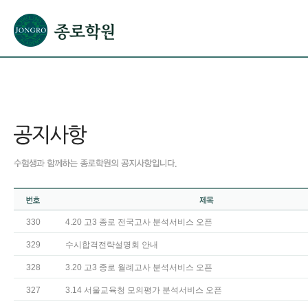
본문으로 바로가기(해당 영역이 없으면 이동하지 않음)
확장된 본문으로 바로가기(해당 영역이 없으면 이동하지 않음)
서브메뉴로 바로가기 (해당 영역이 없으면 이동하지 않음)
푸터영역 메뉴 바로가기
330
4.20 고3 종로 전국고사 분석서비스 오픈
329
수시합격전략설명회 안내
328
3.20 고3 종로 월례고사 분석서비스 오픈
327
3.14 서울교육청 모의평가 분석서비스 오픈