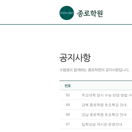
본문으로 바로가기(해당 영역이 없으면 이동하지 않음)
확장된 본문으로 바로가기(해당 영역이 없으면 이동하지 않음)
서브메뉴로 바로가기 (해당 영역이 없으면 이동하지 않음)
푸터영역 메뉴 바로가기
50
주요대학 정시 수능 반영 방법 
49
강북 종로학원 토요특강 안내
48
강남 종로학원 토요특강 안내
47
입학상담 게시판 운영안내