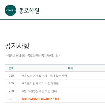
본문으로 바로가기(해당 영역이 없으면 이동하지 않음)
확장된 본문으로 바로가기(해당 영역이 없으면 이동하지 않음)
서브메뉴로 바로가기 (해당 영역이 없으면 이동하지 않음)
푸터영역 메뉴 바로가기
210
6.4 모의평가 & 수시 · 정시 합격전략
209
6.4 모의평가 의미 + 합격진단
208
6월 야간명문대반 모집 안내
207
6월 모의평가 Full서비스 안내