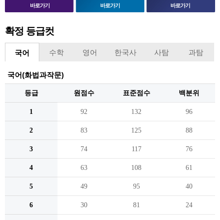
바로가기
바로가기
바로가기
확정 등급컷
수학
영어
한국사
사탐
과탐
국어
국어(화법과작문)
등급
원점수
표준점수
백분위
1
92
132
96
2
83
125
88
3
74
117
76
4
63
108
61
5
49
95
40
6
30
81
24