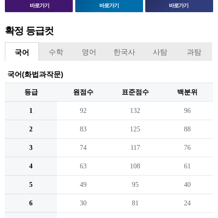
바로가기
바로가기
바로가기
확정 등급컷
수학
영어
한국사
사탐
과탐
국어
국어(화법과작문)
등급
원점수
표준점수
백분위
1
92
132
96
2
83
125
88
3
74
117
76
4
63
108
61
5
49
95
40
6
30
81
24