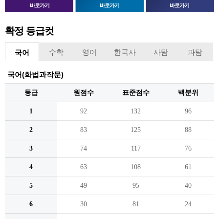
바로가기
바로가기
바로가기
확정 등급컷
수학
영어
한국사
사탐
과탐
국어
국어(화법과작문)
등급
원점수
표준점수
백분위
1
92
132
96
2
83
125
88
3
74
117
76
4
63
108
61
5
49
95
40
6
30
81
24