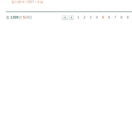
입시분석 / 2027 / 수능
총
1309
건
5
/262
1
2
3
4
5
6
7
8
9