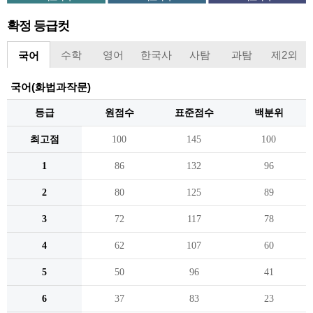
확정 등급컷
수학
영어
한국사
사탐
과탐
제2외
국어
국어(화법과작문)
등급
원점수
표준점수
백분위
최고점
100
145
100
1
86
132
96
2
80
125
89
3
72
117
78
4
62
107
60
5
50
96
41
6
37
83
23