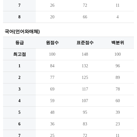
7
26
72
11
8
20
66
4
국어(언어와매체)
등급
원점수
표준점수
백분위
최고점
100
148
100
1
84
132
96
2
77
125
89
3
69
117
78
4
59
107
60
5
48
95
39
6
36
83
23
7
25
72
11