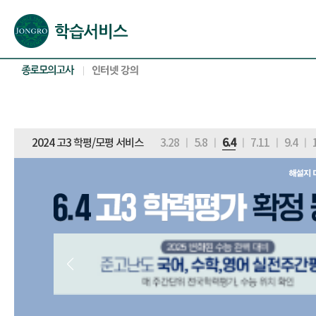
본문으로 바로가기(해당 영역이 없으면 이동하지 않음)
확장된 본문으로 바로가기(해당 영역이 없으면 이동하지 않음)
서브메뉴로 바로가기 (해당 영역이 없으면 이동하지 않음)
푸터영역 메뉴 바로가기
2024 고3 학평/모평 서비스
3.28
ㅣ
5.8
ㅣ
6.4
ㅣ
7.11
ㅣ
9.4
ㅣ