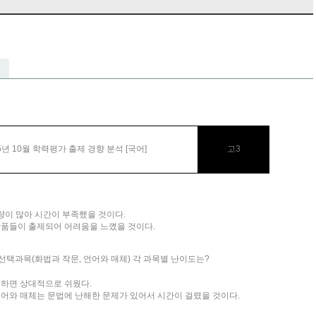
5년 10월 학력평가 출제 경향 분석 [국어]
고3
량이 많아 시간이 부족했을 것이다.
 작품들이 출제되어 어려움을 느꼈을 것이다.
 선택과목(화법과 작문, 언어와 매체) 각 과목별 난이도는?
 비하면 상대적으로 쉬웠다.
 언어와 매체는 문법에 난해한 문제가 있어서 시간이 걸렸을 것이다.