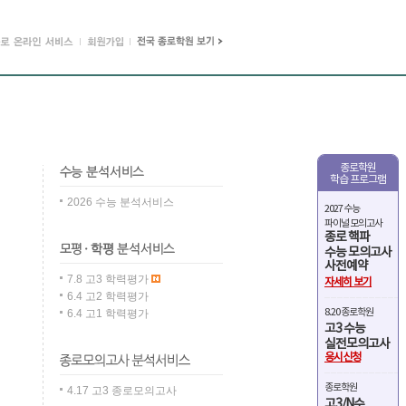
종로학원
학습 프로그램
2026 수능 분석서비스
2027 수능
파이널 모의고사
종로 핵파
수능 모의고사
사전예약
7.8 고3 학력평가
자세히 보기
6.4 고2 학력평가
8.20 종로학원
6.4 고1 학력평가
고3 수능
실전모의고사
응시신청
종로학원
4.17 고3 종로모의고사
고3/N수