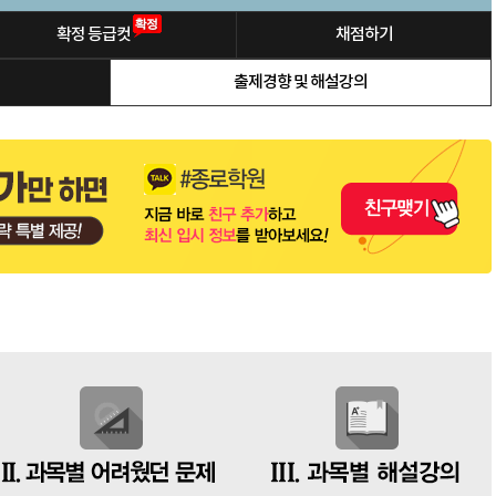
확정 등급컷
채점하기
출제경향 및 해설강의