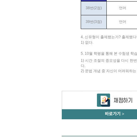
38번(2점)
언어
39번(3점)
언어
4. 신유형이 출제됐는가? 출제됐다
1) 없다.
5. 10월 학평을 통해 본 수험생 학
1) 시간 조절의 중요성을 다시 한
다.
2) 문법 개념 중 자신이 어려워하는
바로가기
>