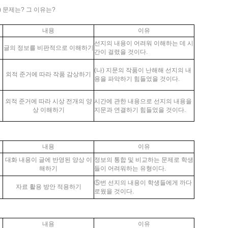
) 문제는? 그 이유는?
내용
이유
선지의 내용이 어려워 이해하는 데 시
글의 정보를 비판적으로 이해하기
간이 걸렸을 것이다.
(나) 지문의 작품이 난해해 선지의 내
외적 준거에 따라 작품 감상하기
용을 파악하기 힘들었을 것이다.
외적 준거에 따라 시상 전개의 양
시간에 관한 내용으로 선지의 내용을
상 이해하기
지문과 연결하기 힘들었을 것이다.
내용
이유
대화 내용이 글에 반영된 양상 이
정보의 통합 및 비교하는 문제로 학생
해하기
들이 어려워하는 유형이다.
⑤번 선지의 내용이 학생들에게 까다
자료 활용 방안 적용하기
로웠을 것이다.
내용
이유