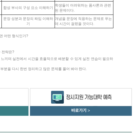
학생들이 어려워하는 품사론과 관련
합성 부사의 구성 요소 이해하기
된 문제이다.
문장 성분과 문장의 짜임 이해하
개념을 문장에 적용하는 문제로 푸는
기
데 시간이 걸렸을 것이다.
면 어떤 형식인가?
습 전략은?
번 느끼며 실전에서 시간을 효율적으로 배분할 수 있게 실전 연습이 필요하
 부분을 다시 한번 정리하고 많은 문제를 풀어 봐야 한다.
바로가기
>