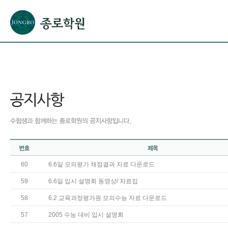
본문으로 바로가기(해당 영역이 없으면 이동하지 않음)
확장된 본문으로 바로가기(해당 영역이 없으면 이동하지 않음)
서브메뉴로 바로가기 (해당 영역이 없으면 이동하지 않음)
푸터영역 메뉴 바로가기
60
6.6일 모의평가 채점결과 자료 다운로드
59
6.6일 입시 설명회 동영상/ 자료집
58
6.2 교육과정평가원 모의수능 자료 다운로드
57
2005 수능 대비 입시 설명회