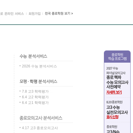
종로학원
학습 프로그램
2026 수능 분석서비스
2027 수능
파이널 모의고사
종로 핵파
수능 모의고사
사전예약
7.8 고3 학력평가
자세히 보기
6.4 고2 학력평가
8.20 종로학원
6.4 고1 학력평가
고3 수능
실전모의고사
응시신청
종로학원
4.17 고3 종로모의고사
고3/N수