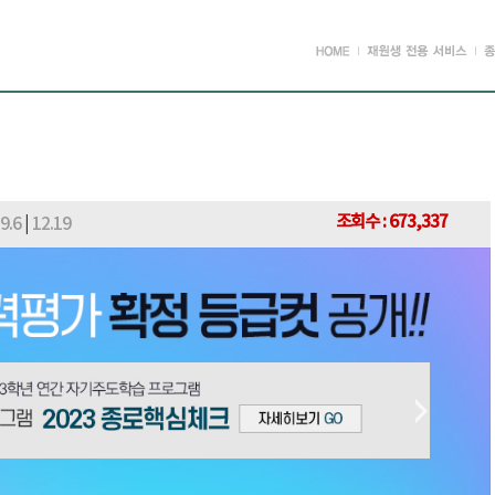
조회수 :
673,337
9.6
|
12.19